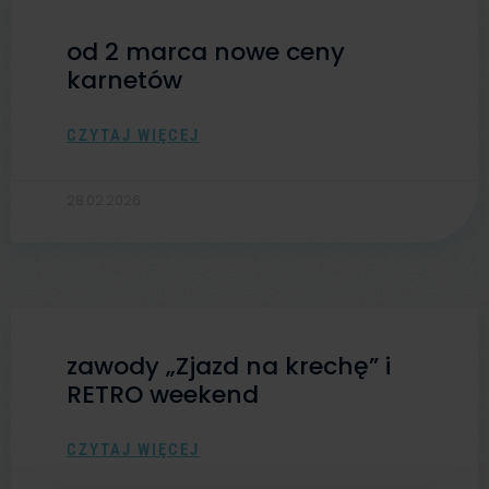
od 2 marca nowe ceny
karnetów
CZYTAJ WIĘCEJ
28.02.2026
zawody „Zjazd na krechę” i
RETRO weekend
CZYTAJ WIĘCEJ