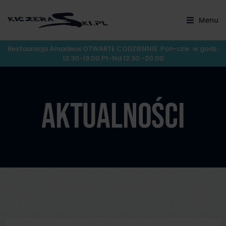
Menu
Restauracja Amadeus OTWARTE CODZIENNIE Pon-czw w godz.
12:30-19:00 Pt-Nd 12:30 -20:00
Aktualności