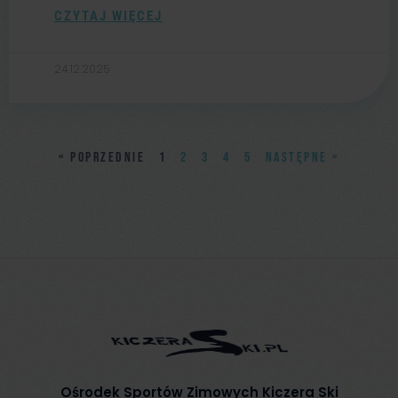
CZYTAJ WIĘCEJ
24.12.2025
« POPRZEDNIE
1
2
3
4
5
NASTĘPNE »
Ośrodek Sportów Zimowych Kiczera Ski