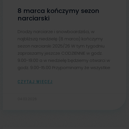
8 marca kończymy sezon
narciarski
Drodzy narciarze i snowboardziści, w
najbliższą niedzielę (8 marca) kończymy
sezon narciarski 2025/26 W tym tygodniu
zapraszamy jeszcze CODZIENNIE w godz.
9:00-19:00 a w niedzielę będziemy otwarci w
godz. 9:00-15:00 Przypominamy że wszystkie
CZYTAJ WIĘCEJ
04.03.2026