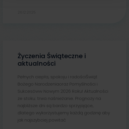
26.12.2025
Życzenia Świąteczne i
aktualności
Pełnych ciepła, spokoju i radościŚwiąt
Bożego Narodzeniaoraz Pomyślności i
Sukcesóww Nowym 2026 Roku! Aktualności
ze stoku: trwa naśnieżanie. Prognozy na
najbliższe dni są bardzo sprzyjające,
dlatego wykorzystujemy każdą godzinę aby
jak najszybciej powitać