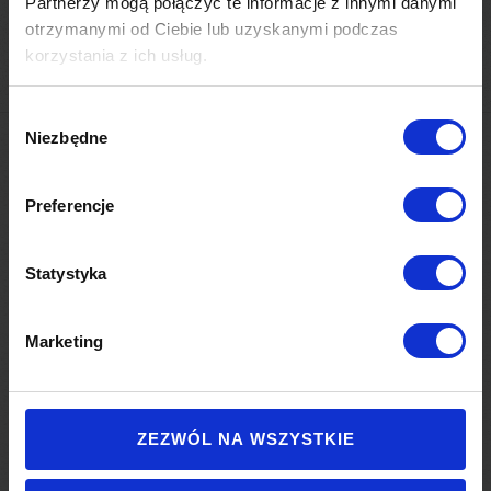
Partnerzy mogą połączyć te informacje z innymi danymi
otrzymanymi od Ciebie lub uzyskanymi podczas
korzystania z ich usług.
Wybór
Niezbędne
zgody
Preferencje
Statystyka
Ośrodek Sportów Zimowych Kiczera Ski
E:
info@kiczeraski.pl
Marketing
T:
(13) 43 59 001
ZEZWÓL NA WSZYSTKIE