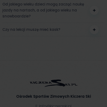
Od jakiego wieku dzieci mogą zacząć naukę
jazdy na nartach, a od jakiego wieku na
snowboardzie?
Czy na lekcji muszę mieć kask?
Ośrodek Sportów Zimowych Kiczera Ski
E:
info@kiczeraski.pl